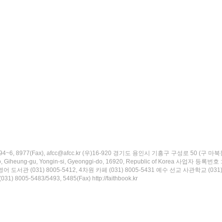
8894~6, 8977(Fax), afcc@afcc.kr (우)16-920 경기도 용인시 기흥구 구성로 50 (구 마북동
o, Giheung-gu, Yongin-si, Gyeonggi-do, 16920, Republic of Korea 사업자 등록번
서관 (031) 8005-5412, 4차원 카페 (031) 8005-5431 예수 선교 사관학교 (031) 8005
 8005-5483/5493, 5485(Fax) http://faithbook.kr