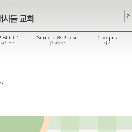
ABOUT
Sermon & Praise
Campus
교회소개
설교영상
사역
33