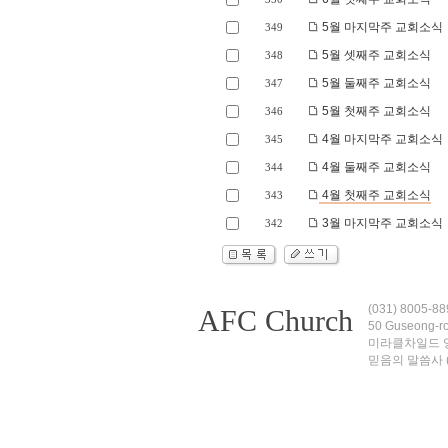
5월 마지막주 교회소식
349
5월 셋째주 교회소식
348
5월 둘째주 교회소식
347
5월 첫째주 교회소식
346
4월 마지막주 교회소식
345
4월 둘째주 교회소식
344
4월 첫째주 교회소식
343
3월 마지막주 교회소식
342
(031) 8005-
AFC Church
50 Guseong-r
미라클차일드 영어 도
믿음의 말씀사 (031)