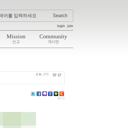
login
|
join
Mission
Community
선교
게시판
ㆍ조회: 375