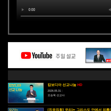
캄보디아 선교나눔
HD
2026.05.31
|
오승욱 선교사
[치유집회] 우리는 그리스도 안에서 의롭