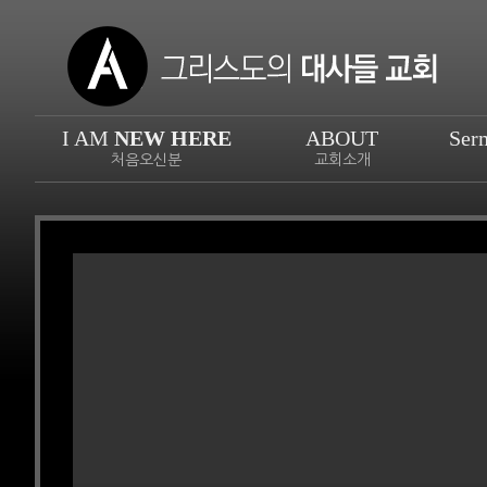
I AM
NEW HERE
ABOUT
Ser
처음오신분
교회소개