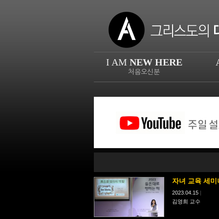
I AM
NEW HERE
처음오신분
자녀 교육 세미
2023.04.15
|
김영희 교수