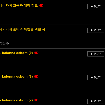
나 - 자녀 교육과 대학 진로
HD
▶ PLAY
나 - 미래 준비와 독립을 위한 자
▶ PLAY
 담임목사
ladonna osborn (9)
HD
▶ PLAY
ladonna osborn (8)
HD
▶ PLAY
ladonna osborn (7)
HD
▶ PLAY