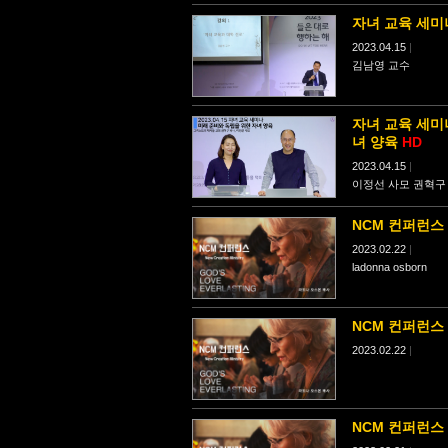
자녀 교육 세미
2023.04.15
|
김남영 교수
자녀 교육 세미
녀 양육
HD
2023.04.15
|
이정선 사모 권혁구
NCM 컨퍼런스 - 
2023.02.22
|
ladonna osborn
NCM 컨퍼런스 - 
2023.02.22
|
NCM 컨퍼런스 - 