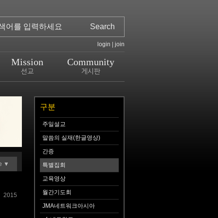
login
|
join
Mission
Community
선교
게시판
구분
주일설교
말씀의 실재(한글영상)
간증
le ▼
특별집회
교육영상
월간기도회
2015
JMA네트워크아시아