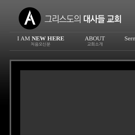
I AM
NEW HERE
ABOUT
Ser
처음오신분
교회소개