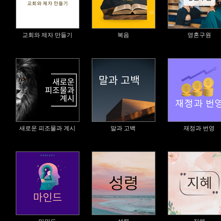
교회와 제자 만들기
복음
영혼구원
새로운 피조물과 계시
말과 고백
재정과 번영