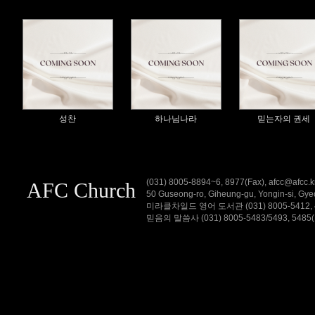
성찬
하나님나라
믿는자의 권세
(031) 8005-8894~6, 8977(Fax), afcc@
AFC Church
50 Guseong-ro, Giheung-gu, Yongin-si,
미라클차일드 영어 도서관 (031) 8005-5412, 4차원
믿음의 말씀사 (031) 8005-5483/5493, 5485(Fax)